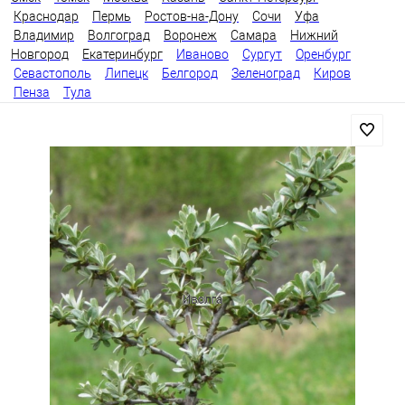
Краснодар
Пермь
Ростов-на-Дону
Сочи
Уфа
Владимир
Волгоград
Воронеж
Самара
Нижний
Новгород
Екатеринбург
Иваново
Сургут
Оренбург
Севастополь
Липецк
Белгород
Зеленоград
Киров
Пенза
Тула