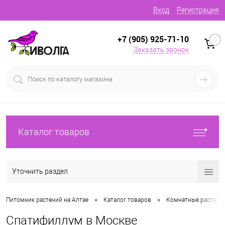
Вход
Регистрация
+7 (905) 925-71-10
0
Заказать звонок
Каталог товаров
Уточнить раздел
•
•
Питомник растений на Алтае
Каталог товаров
Комнатные растени
Спатифиллум в Москве