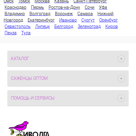
Омск
Томск
Москва
Казань
Санкт-Петербург
Краснодар
Пермь
Ростов-на-Дону
Сочи
Уфа
Владимир
Волгоград
Воронеж
Самара
Нижний
Новгород
Екатеринбург
Иваново
Сургут
Оренбург
Севастополь
Липецк
Белгород
Зеленоград
Киров
Пенза
Тула
КАТАЛОГ
САЖЕНЦЫ ОПТОМ
ПОМОЩЬ И СЕРВИСЫ