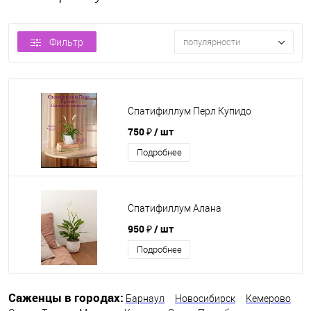
Фильтр
популярности
Спатифиллум Перл Купидо
750 ₽
/ шт
Подробнее
Спатифиллум Алана
950 ₽
/ шт
Подробнее
Саженцы в городах:
Барнаул
Новосибирск
Кемерово