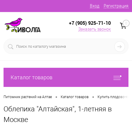
Вход
Регистрация
+7 (905) 925-71-10
0
Заказать звонок
Каталог товаров
•
•
Питомник растений на Алтае
Каталог товаров
Купить плодово-яг
Облепиха "Алтайская", 1-летняя в
Москве