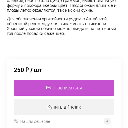
сладкие, весят около 0,8-0,9 граммов, имеют овальную
форму и ярко-оранжевый цвет. Плодоножки длинные и
плоды легко отделяются, так как они сухие.
Для обеспечения урожайности рядом с Алтайской
облепихой рекомендуется высаживать опылители.
Хороший урожай обычно можно ожидать на четвертый
год после посадки саженцев.
250 ₽
/ шт
Подписаться
Купить в 1 клик
Нашли дешевле