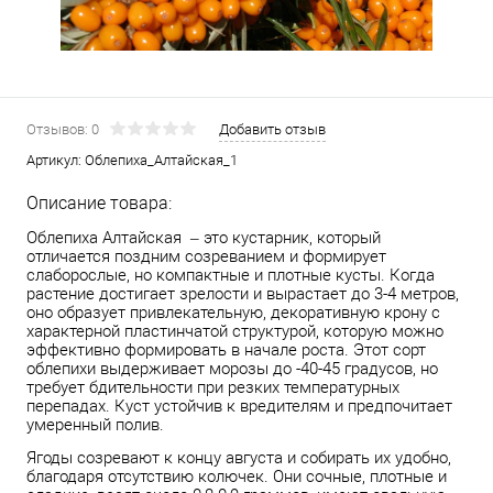
Отзывов: 0
Добавить отзыв
Артикул:
Облепиха_Алтайская_1
Описание товара:
Облепиха Алтайская – это кустарник, который
отличается поздним созреванием и формирует
слаборослые, но компактные и плотные кусты. Когда
растение достигает зрелости и вырастает до 3-4 метров,
оно образует привлекательную, декоративную крону с
характерной пластинчатой структурой, которую можно
эффективно формировать в начале роста. Этот сорт
облепихи выдерживает морозы до -40-45 градусов, но
требует бдительности при резких температурных
перепадах. Куст устойчив к вредителям и предпочитает
умеренный полив.
Ягоды созревают к концу августа и собирать их удобно,
благодаря отсутствию колючек. Они сочные, плотные и