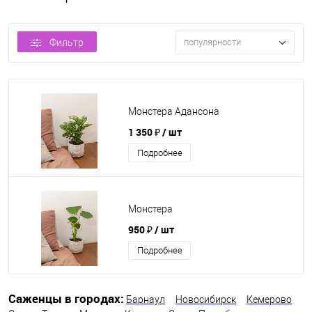
Фильтр
популярности
Монстера Адансона
1 350 ₽
/ шт
Подробнее
Монстера
950 ₽
/ шт
Подробнее
Саженцы в городах:
Барнаул
Новосибирск
Кемерово