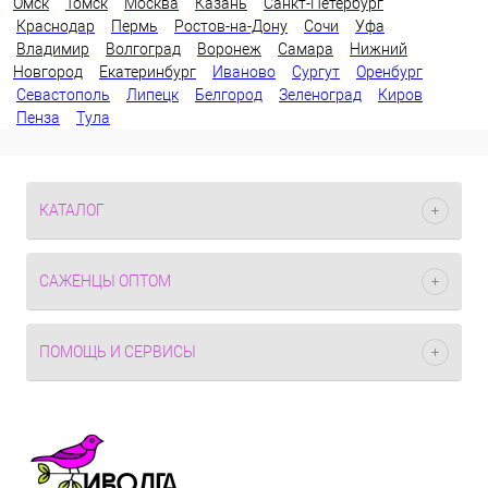
Омск
Томск
Москва
Казань
Санкт-Петербург
Краснодар
Пермь
Ростов-на-Дону
Сочи
Уфа
Владимир
Волгоград
Воронеж
Самара
Нижний
Новгород
Екатеринбург
Иваново
Сургут
Оренбург
Севастополь
Липецк
Белгород
Зеленоград
Киров
Пенза
Тула
КАТАЛОГ
САЖЕНЦЫ ОПТОМ
ПОМОЩЬ И СЕРВИСЫ