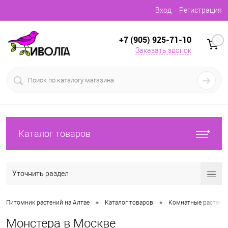
Вход
Регистрация
+7 (905) 925-71-10
0
Заказать звонок
Каталог товаров
Уточнить раздел
•
•
Питомник растений на Алтае
Каталог товаров
Комнатные растени
Монстера в Москве