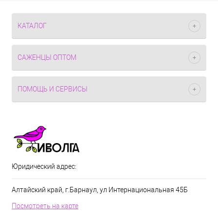
КАТАЛОГ
САЖЕНЦЫ ОПТОМ
ПОМОЩЬ И СЕРВИСЫ
Юридический адрес:
Алтайский край, г.Барнаул, ул Интернациональная 45Б
Посмотреть на карте