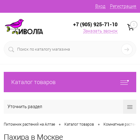
Вход
Регистрация
+7 (905) 925-71-10
0
Заказать звонок
Каталог товаров
Уточнить раздел
•
•
Питомник растений на Алтае
Каталог товаров
Комнатные растени
Пахира в Москве