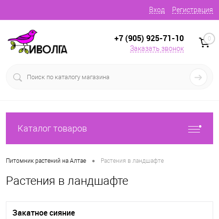
Вход
Регистрация
+7 (905) 925-71-10
0
Заказать звонок
Каталог товаров
•
Питомник растений на Алтае
Растения в ландшафте
Растения в ландшафте
Закатное сияние